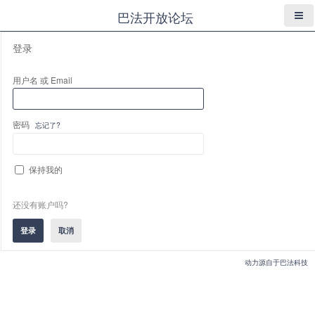
巴法开放论坛
登录
用户名 或 Email
密码
忘记了?
保持我的
还没有账户吗?
动力源自于巴法科技