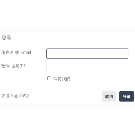
登录
用户名 或 Email
密码
忘记了?
保持我的
还没有账户吗?