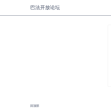
巴法开放论坛
回顶部