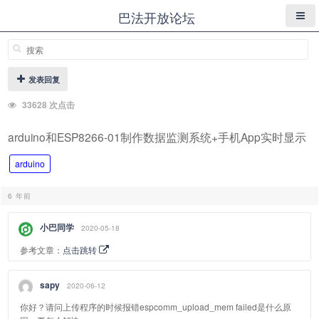
巴法开放论坛
发表回复
33628 次点击
arduino和ESP8266-01制作数据监测系统+手机App实时显示
arduino
6 年前
小巴同学
2020-05-18
参考文章：
点击跳转
sapy
2020-06-12
你好？请问上传程序的时候报错espcomm_upload_mem failed是什么原