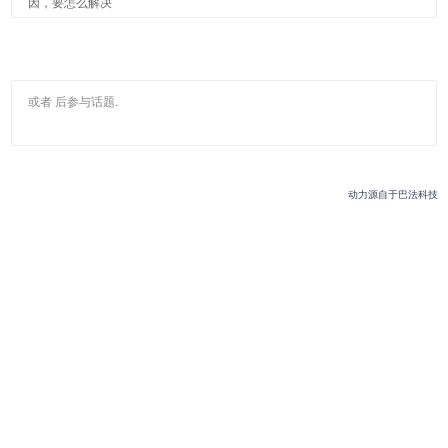
因，要怎么解决
或者
后参与话题.
动力源自于巴法科技