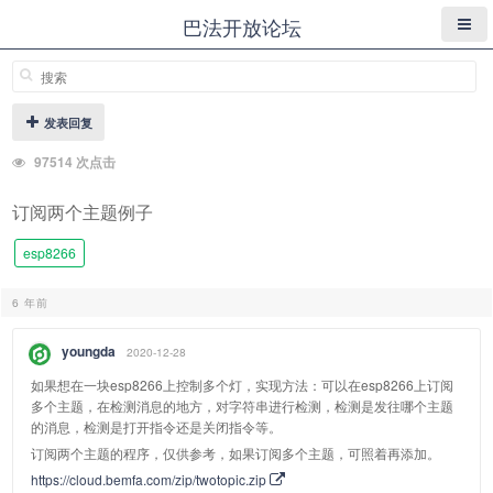
巴法开放论坛
发表回复
97514 次点击
订阅两个主题例子
esp8266
6 年前
youngda
2020-12-28
如果想在一块esp8266上控制多个灯，实现方法：可以在esp8266上订阅
多个主题，在检测消息的地方，对字符串进行检测，检测是发往哪个主题
的消息，检测是打开指令还是关闭指令等。
订阅两个主题的程序，仅供参考，如果订阅多个主题，可照着再添加。
https://cloud.bemfa.com/zip/twotopic.zip