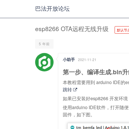
巴法开放论坛
esp8266 OTA远程无线升级
默认节
5 年前
小助手
2021-11-21
第一步、编译生成.bin
本教程需要用到 arduino IDE的
跳转
如果已安装好esp8266 开发环
使用arduino IDE软件，
固件，如下图。