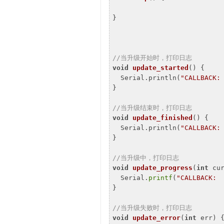
}

//当升级开始时，打印日志
void
update_started
()
{

  Serial.println(
"CALLBACK:
}

//当升级结束时，打印日志
void
update_finished
()
{

  Serial.println(
"CALLBACK:
}

//当升级中，打印日志
void
update_progress
(
int
 cu
  Serial.
printf
(
"CALLBACK: 
}

//当升级失败时，打印日志
void
update_error
(
int
 err)
{