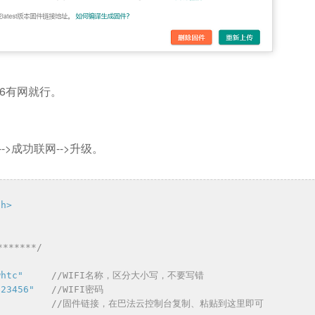
66有网就行。
->成功联网-->升级。
.h>
******/
whtc"
//WIFI名称，区分大小写，不要写错
123456"
//WIFI密码
//固件链接，在巴法云控制台复制、粘贴到这里即可