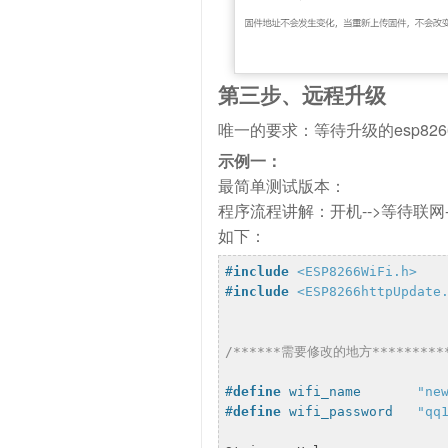
第三步、远程升级
唯一的要求：等待升级的esp82
示例一：
最简单测试版本：
程序流程讲解：开机-->等待联网-
如下：
#
include
<ESP8266WiFi.h>
#
include
<ESP8266httpUpdate
/******需要修改的地方**********
#
define
 wifi_name       
"ne
#
define
 wifi_password   
"qq