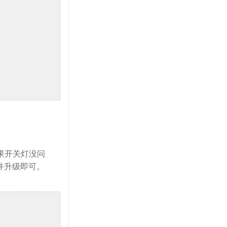
。如果开关灯没问
件升级即可。