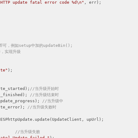
 HTTP update fatal error code %d\n"
, err);

ate"
);    

ate_started);
//当升级开始时
e_finished); 
//当升级结束时
update_progress); 
//当升级中
ate_error); 
//当升级失败时
:      
//当升级失败
date] Update failed."
);
