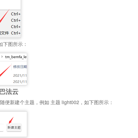
如下图所示：
到巴法云
随便新建个主题，例如 主题 light002，如下图所示：