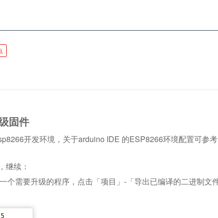
点
升级固件
esp8266开发环境，关于arduino IDE 的ESP8266环境配置可
境，继续：
打开随便一个需要升级的程序，点击「项目」-「导出已编译的二进制文件