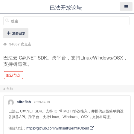
巴法开放论坛
发表回复
34867 次点击
巴法云 C#/.NET SDK。跨平台，支持Linux/Windows/OSX，
支持树莓派。
默认节点
3 年前
afirefish
2023-07-19
巴法云 C#/.NET SDK。支持TCP和MQTT协议接入，并提供超级简单的设
备操作API。跨平台，支持Linux、Windows、OSX，支持树莓派。
项目地址：
https://github.com/withsalt/BemfaCloud