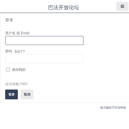
巴法开放论坛
登录
用户名 或 Email
密码
忘记了?
保持我的
还没有账户吗?
动力源自于巴法科技