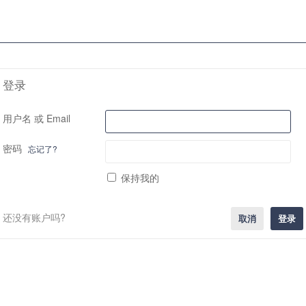
登录
用户名 或 Email
密码
忘记了?
保持我的
还没有账户吗?