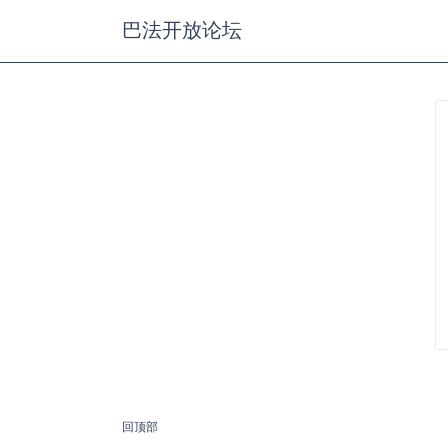
巴法开放论坛
回顶部