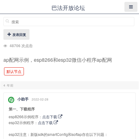
巴法开放论坛
发表回复
48706 次点击
ap配网示例，esp8266和esp32微信小程序ap配网
默认节点
4 年前
小助手
2022-02-28
第一、下载程序
esp8266示例程序：
点击下载
esp32示例程序：
点击下载
esp32注意：新版sdk的smartConfig和softap存在以下问题：