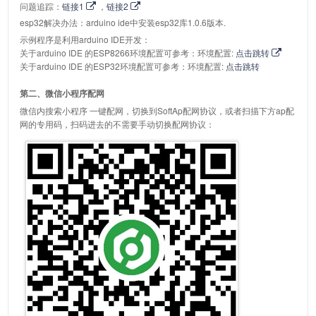
问题追踪：
链接1
，
链接2
esp32解决办法：arduino ide中安装esp32库1.0.6版本.
示例程序是利用arduino IDE开发：
关于arduino IDE 的ESP8266环境配置可参考：环境配置:
点击跳转
关于arduino IDE 的ESP32环境配置可参考：环境配置:
点击跳转
第二、微信小程序配网
微信内搜索小程序 一键配网，切换到SoftAp配网协议，或者扫描下方ap配
网的专用码，扫码进去的不需要手动切换配网协议：