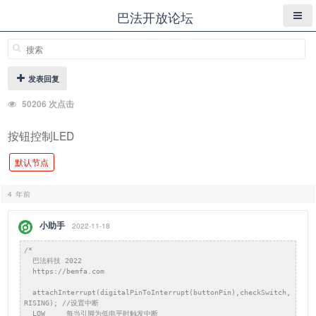
巴法开放论坛
发表回复
50206 次点击
按钮控制LED
默认节点
4 年前
小助手
2022-11-18
/*

  巴法科技 2022

  https://bemfa.com

  attachInterrupt(digitalPinToInterrupt(buttonPin),checkSwitch, 
RISING); //设置中断

  LOW	  每当引脚为低电平时触发中断
