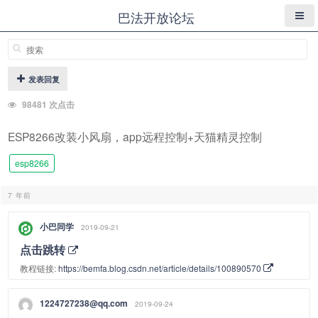
巴法开放论坛
发表回复
98481 次点击
ESP8266改装小风扇，app远程控制+天猫精灵控制
esp8266
7 年前
小巴同学
2019-09-21
点击跳转
教程链接:
https://bemfa.blog.csdn.net/article/details/100890570
1224727238@qq.com
2019-09-24