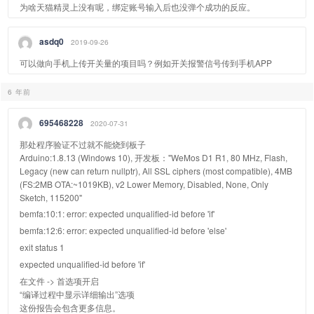
为啥天猫精灵上没有呢，绑定账号输入后也没弹个成功的反应。
asdq0
2019-09-26
可以做向手机上传开关量的项目吗？例如开关报警信号传到手机APP
6 年前
695468228
2020-07-31
那处程序验证不过就不能烧到板子
Arduino:1.8.13 (Windows 10), 开发板："WeMos D1 R1, 80 MHz, Flash,
Legacy (new can return nullptr), All SSL ciphers (most compatible), 4MB
(FS:2MB OTA:~1019KB), v2 Lower Memory, Disabled, None, Only
Sketch, 115200"
bemfa:10:1: error: expected unqualified-id before 'if'
bemfa:12:6: error: expected unqualified-id before 'else'
exit status 1
expected unqualified-id before 'if'
在文件 -> 首选项开启
“编译过程中显示详细输出”选项
这份报告会包含更多信息。